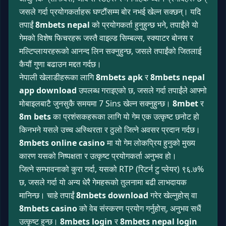
जसले गर्दा प्रयोगकर्ताहरू घण्टौंसम्म बोर नभई खेल्न सक्छन्। यदि
तपाईं
8mbets nepal
को प्रयोगकर्ता हुनुहुन्छ भने, तपाईंले यो
गेमको विशेष फिचरहरू जस्तै वाइल्ड सिम्बल्स, स्क्याटर बोनस र
मल्टिप्लायरहरूको आनन्द लिन सक्नुहुन्छ, जसले तपाईंको जितलाई
कैयौं गुणा बढाउन मद्दत गर्दछ।
नेपाली खेलाडीहरूका लागि
8mbets apk
र
8mbets nepal
app download
उपलब्ध गराइएको छ, जसले गर्दा तपाईंले आफ्नो
मोबाइलबाटै जुनसुकै समयमा 7 Sins खेल्न सक्नुहुन्छ।
8mbet
र
8m bets
का प्रशंसकहरूका लागि यो गेम एक उत्कृष्ट छनोट हो
किनभने यसले उच्च अस्थिरता र ठुलो जित्ने अवसर प्रदान गर्दछ।
8mbets online casino
मा यो गेम लोकप्रिय हुनुको मुख्य
कारण यसको निष्पक्षता र उत्कृष्ट प्रयोगकर्ता अनुभव हो।
जित्ने सम्भावनाको कुरा गर्दा, यसको RTP (रिटर्न टु प्लेयर) ९६.७%
छ, जसले गर्दा यो अन्य धेरै गेमहरूको तुलनामा बढी लाभदायक
मानिन्छ। चाहे तपाईं
8mbets download
गरेर खेल्नुहोस् वा
8mbets casino
को वेब संस्करण प्रयोग गर्नुहोस्, अनुभव सधैं
उत्कृष्ट हुन्छ।
8mbets login
र
8mbets nepal login