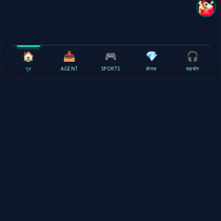
🏠
📥
🎮
💎
🎧
गृह
AGENT
SPORTS
बोनस
सहयोग
✕
Select Language
🇳🇵
✓
Nepali
7 Sins Game खेल्नुहोस् -
⚙️
8mbetsapk.net मा जित्नुहोस्
RTP
VOLATILITY
96.5%
उच्च ⚡⚡⚡⚡🌑